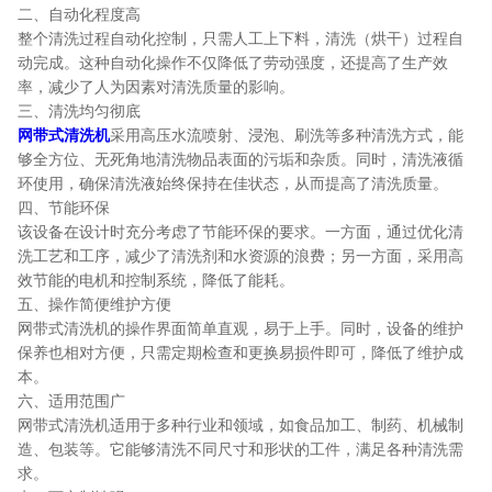
二、自动化程度高
整个清洗过程自动化控制，只需人工上下料，清洗（烘干）过程自
动完成。这种自动化操作不仅降低了劳动强度，还提高了生产效
率，减少了人为因素对清洗质量的影响。
三、清洗均匀彻底
网带式清洗机
采用高压水流喷射、浸泡、刷洗等多种清洗方式，能
够全方位、无死角地清洗物品表面的污垢和杂质。同时，清洗液循
环使用，确保清洗液始终保持在佳状态，从而提高了清洗质量。
四、节能环保
该设备在设计时充分考虑了节能环保的要求。一方面，通过优化清
洗工艺和工序，减少了清洗剂和水资源的浪费；另一方面，采用高
效节能的电机和控制系统，降低了能耗。
五、操作简便维护方便
网带式清洗机的操作界面简单直观，易于上手。同时，设备的维护
保养也相对方便，只需定期检查和更换易损件即可，降低了维护成
本。
六、适用范围广
网带式清洗机适用于多种行业和领域，如食品加工、制药、机械制
造、包装等。它能够清洗不同尺寸和形状的工件，满足各种清洗需
求。