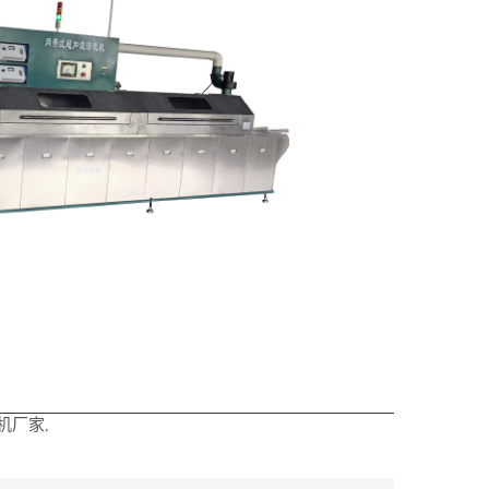
机厂家
,