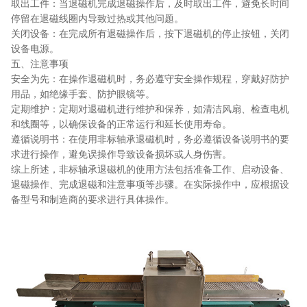
取出工件：当退磁机完成退磁操作后，及时取出工件，避免长时间
停留在退磁线圈内导致过热或其他问题。
关闭设备：在完成所有退磁操作后，按下退磁机的停止按钮，关闭
设备电源。
五、注意事项
安全为先：在操作退磁机时，务必遵守安全操作规程，穿戴好防护
用品，如绝缘手套、防护眼镜等。
定期维护：定期对退磁机进行维护和保养，如清洁风扇、检查电机
和线圈等，以确保设备的正常运行和延长使用寿命。
遵循说明书：在使用非标轴承退磁机时，务必遵循设备说明书的要
求进行操作，避免误操作导致设备损坏或人身伤害。
综上所述，非标轴承退磁机的使用方法包括准备工作、启动设备、
退磁操作、完成退磁和注意事项等步骤。在实际操作中，应根据设
备型号和制造商的要求进行具体操作。