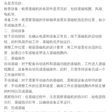
头是否完好。
检查设备：检查退磁机的各部件是否完好，包括退磁线圈、风扇、
电机等。
准备工件：将需要退磁的非标轴承放置在退磁机指定的位置，如小
车或输送带上。
二、启动设备
按下启动按钮：在确认电源和设备正常后，按下退磁机的启动按
钮，此时风扇开始工作，退磁机也开始运行。
调整工件位置：根据退磁机的设计要求，将工件放置在合适的位
置，如通过小车或输送带送入退磁线圈内。
三、退磁操作
自动退磁：对于配备自动送料和退磁功能的退磁机，工件进入退磁
线圈后，设备将自动完成退磁操作。此时，只需等待设备完成一个
工作循环即可。
手动退磁：对于需要手动操作的退磁机，需根据设备说明书的要
求，手动调整工件的位置和速度，确保工件在退磁线圈内停留足够
的时间以完成退磁。
观察指示灯：在退磁过程中，注意观察退磁机的指示灯，如电源指
示灯、退磁指示灯等，以确保设备正常运行。
四、完成退磁