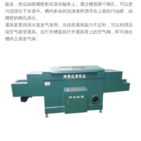
输送，然后由喷嘴喷射在滚动轴承上。通过槽底两个阀孔，可以把
污泥排往下水道中。槽内多余的洗涤液和漂浮在上面的污油膜，由
槽壁的阀孔排出。
通风装置供排出蒸发气体用。当自然通风能力不足时，可以利用压
缩空气喷管通风。在打开槽盖前拧开通风管上的空气阀，即可抽出
槽内之蒸发气体。